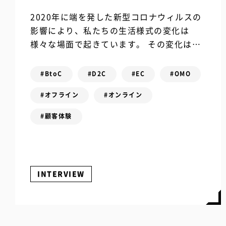
2020年に端を発した新型コロナウィルスの
影響により、私たちの生活様式の変化は
様々な場面で起きています。 その変化は私
たちが日常的に行う「買い物」にも影響を
及ぼしていますが、具体的にはどのような
#BtoC
#D2C
#EC
#OMO
変化が...
#オフライン
#オンライン
#顧客体験
INTERVIEW