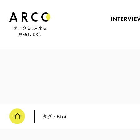
タグ : BtoC