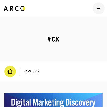
#CX
タグ : CX