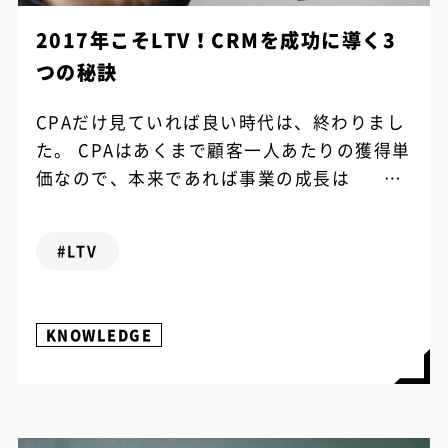
2017年こそLTV！CRMを成功に導く3
つの秘訣
CPAだけ見ていれば良い時代は、終わりまし
た。 CPAはあくまで顧客一人あたりの獲得単
価なので、本来であれば事業の成長は
LTV（Life Time Value）でみるべきですよ
ね？ 2017年、LTV...
#LTV
KNOWLEDGE