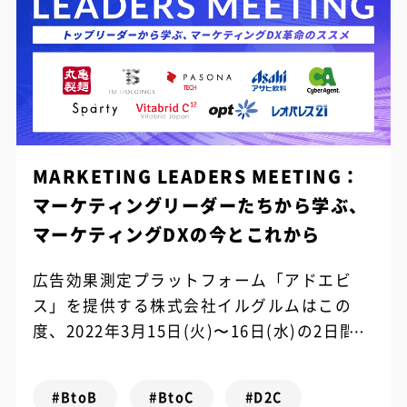
MARKETING LEADERS MEETING：
マーケティングリーダーたちから学ぶ、
マーケティングDXの今とこれから
広告効果測定プラットフォーム「アドエビ
ス」を提供する株式会社イルグルムはこの
度、2022年3月15日(火)〜16日(水)の2日間に
わたってオンラインイベント「MARKETING
LEADERS MEE...
#BtoB
#BtoC
#D2C