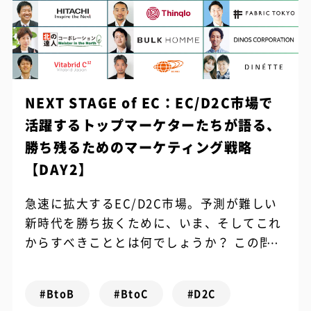
NEXT STAGE of EC：EC/D2C市場で
活躍するトップマーケターたちが語る、
勝ち残るためのマーケティング戦略
【DAY2】
急速に拡大するEC/D2C市場。予測が難しい
新時代を勝ち抜くために、いま、そしてこれ
からすべきこととは何でしょうか？ この問い
の答えを探すべく、2021年5月25日（火）・
26日（水）の2日間にわたり...
#BtoB
#BtoC
#D2C