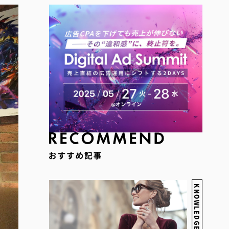
KNOWLEDGE