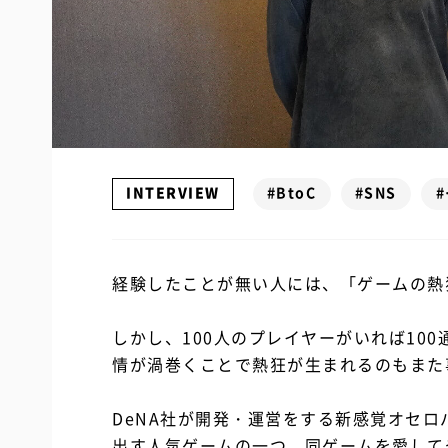
INTERVIEW
#BtoC
#SNS
経験したことが無い人には、「ゲームの熱
しかし、100人のプレイヤーがいれば10
情が渦巻くことで熱狂が生まれるのもまた
DeNA社が開発・運営をする新感覚オセ
出す人気ゲームの一つ。同ゲームを愛して