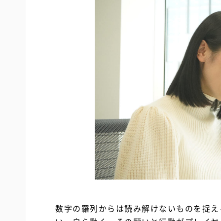
数字の羅列からは読み解けないものを捉え