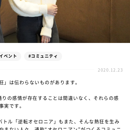
#イベント
#コミュニティ
2020.12.23
狂」は伝わらないものがあります。
0通りの感情が存在することは間違いなく、それらの感
事実です。
ロバトル「逆転オセロニア」もまた、そんな熱狂を生み
やまない人々、通称“オセロニアン”がつくるコミュニ