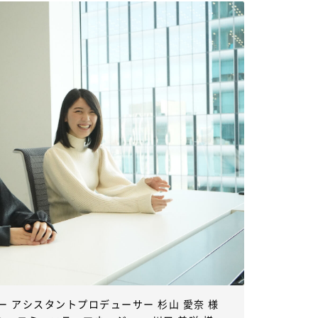
 アシスタントプロデューサー 杉山 愛奈 様