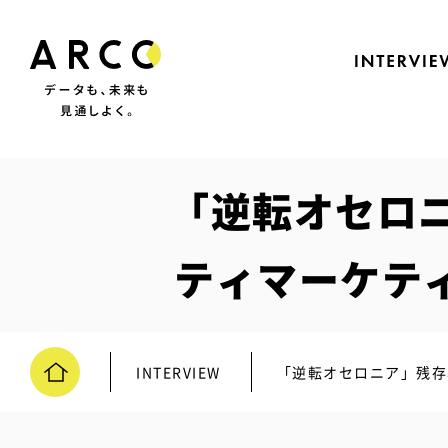
「逆転オセロ
ティマーケテ
INTERVIEW
「逆転オセロニア」残存