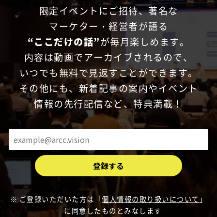
限定イベントにご招待、
著名な
マーケター・経営者が語る
“ここだけの話”
が毎月楽しめます。
内容は動画でアーカイブされるので、
いつでも無料で見返すことができます。
その他にも、新着記事の案内やイベント
情報の先行配信など、特典満載！
ご登録いただいた方は「
個人情報の取り扱いについて
」
に同意したものとみなします