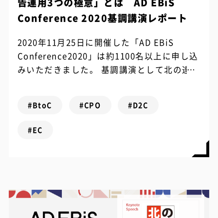
告運用3つの極意」とは AD EBiS
Conference 2020基調講演レポート
2020年11月25日に開催した「AD EBiS
Conference2020」は約1100名以上に申し込
みいただきました。 基調講演として北の達人
コーポレーション 代表取締役社長 木下様か
らお話があ...
#BtoC
#CPO
#D2C
#EC