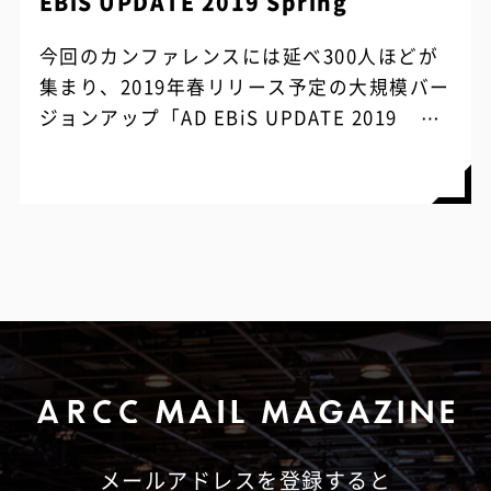
EBiS UPDATE 2019 Spring
今回のカンファレンスには延べ300人ほどが
集まり、2019年春リリース予定の大規模バー
ジョンアップ「AD EBiS UPDATE 2019
Spring」をはじめ、アドエビスに関わるノウ
ハウを互いにシェアし、参加者全員のビジネ
スを加速させる“特別な一日”となりました。
メールアドレスを登録すると