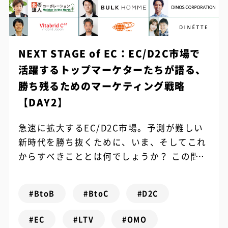
NEXT STAGE of EC：EC/D2C市場で
活躍するトップマーケターたちが語る、
勝ち残るためのマーケティング戦略
【DAY2】
急速に拡大するEC/D2C市場。予測が難しい
新時代を勝ち抜くために、いま、そしてこれ
からすべきこととは何でしょうか？ この問い
の答えを探すべく、2021年5月25日（火）・
26日（水）の2日間にわたり...
#BtoB
#BtoC
#D2C
#EC
#LTV
#OMO