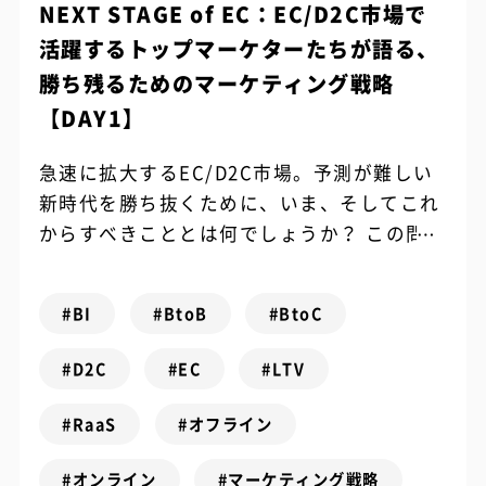
NEXT STAGE of EC：EC/D2C市場で
活躍するトップマーケターたちが語る、
勝ち残るためのマーケティング戦略
【DAY1】
急速に拡大するEC/D2C市場。予測が難しい
新時代を勝ち抜くために、いま、そしてこれ
からすべきこととは何でしょうか？ この問い
の答えを探すべく、2021年5月25日（火）・
26日（水）の2日間にわたり...
#BI
#BtoB
#BtoC
#D2C
#EC
#LTV
#RaaS
#オフライン
#オンライン
#マーケティング戦略