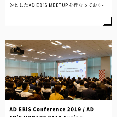
的としたAD EBiS MEETUPを行なっておりま
す。今回はAD EBiS MEETUP#10と題して、
オウンドメディア『データのじかん』の編集
長である、ウイングアーク1st株式会社の野
島様にお越しいただきました。
AD EBiS Conference 2019 / AD