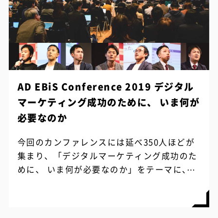
AD EBiS Conference 2019 デジタル
マーケティング成功のために、 いま何が
必要なのか
今回のカンファレンスには延べ350人ほどが
集まり、「デジタルマーケティング成功のた
めに、 いま何が必要なのか」をテーマに、各
業界を牽引する企業のデータ活用や投資判断
の事例を共有する“特別な一日”となりまし
た。