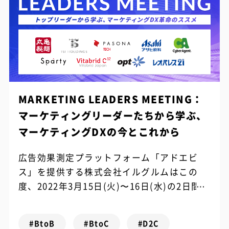
MARKETING LEADERS MEETING：
マーケティングリーダーたちから学ぶ、
マーケティングDXの今とこれから
広告効果測定プラットフォーム「アドエビ
ス」を提供する株式会社イルグルムはこの
度、2022年3月15日(火)〜16日(水)の2日間に
わたってオンラインイベント「MARKETING
LEADERS MEE...
#BtoB
#BtoC
#D2C