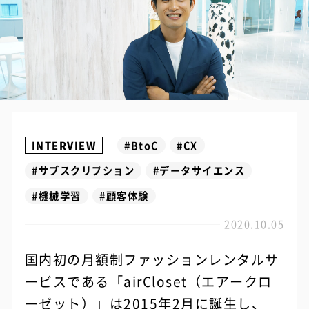
INTERVIEW
#BtoC
#CX
#サブスクリプション
#データサイエンス
#機械学習
#顧客体験
2020.10.05
国内初の月額制ファッションレンタルサ
ービスである「
airCloset（エアークロ
ーゼット）
」は2015年2月に誕生し、