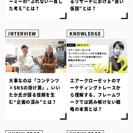
ーミーの“ぶれない一貫し
るリサーチにおける“良い
た考え”とは？
仮説”とは？
INTERVIEW
KNOWLEDGE
大事なのは「コンテンツ
エアークローゼットのマ
×SNSの掛け算」。いい
ーケティングトレースか
たか氏が語る信頼を生
ら理解する、フレームワ
む“企画の深み”とは？
ークでは読み解けない戦
略の本質とは？