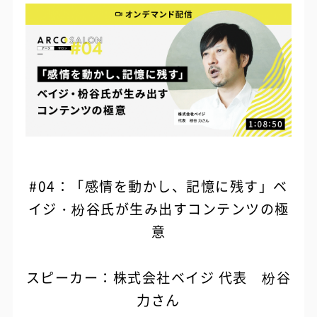
#04：「感情を動かし、記憶に残す」ベ
イジ・枌谷氏が生み出すコンテンツの極
意
スピーカー：株式会社ベイジ 代表 枌谷
力さん