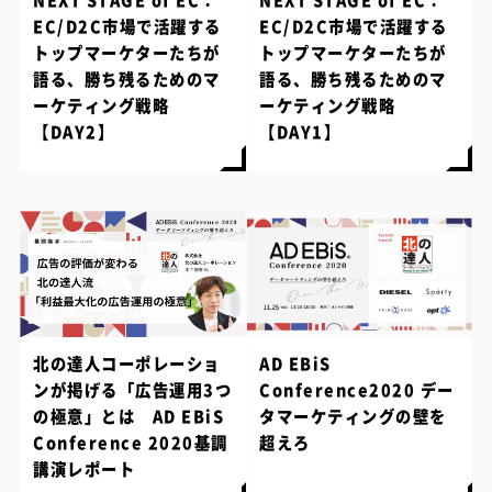
NEXT STAGE of EC：
NEXT STAGE of EC：
EC/D2C市場で活躍する
EC/D2C市場で活躍する
トップマーケターたちが
トップマーケターたちが
語る、勝ち残るためのマ
語る、勝ち残るためのマ
ーケティング戦略
ーケティング戦略
【DAY2】
【DAY1】
北の達人コーポレーショ
AD EBiS
ンが掲げる「広告運用3つ
Conference2020 デー
の極意」とは AD EBiS
タマーケティングの壁を
Conference 2020基調
超えろ
講演レポート