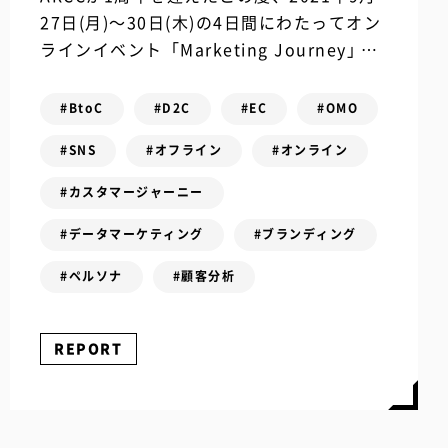
27日(月)～30日(木)の4日間にわたってオン
ラインイベント「Marketing Journey」を
開催しました。 ARCCはこれまでデータマ
ーケティン...
#BtoC
#D2C
#EC
#OMO
#SNS
#オフライン
#オンライン
#カスタマージャーニー
#データマーケティング
#ブランディング
#ペルソナ
#顧客分析
REPORT