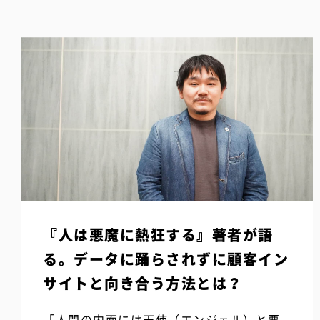
『人は悪魔に熱狂する』著者が語
る。データに踊らされずに顧客イン
サイトと向き合う方法とは？
「人間の内面には天使（エンジェル）と悪