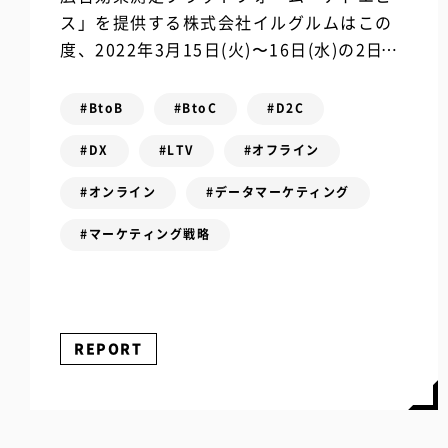
ス」を提供する株式会社イルグルムはこの
度、2022年3月15日(火)〜16日(水)の2日間
にわたってオンラインイベント
「MARKETING LEADERS MEE...
#BtoB
#BtoC
#D2C
#DX
#LTV
#オフライン
#オンライン
#データマーケティング
#マーケティング戦略
REPORT