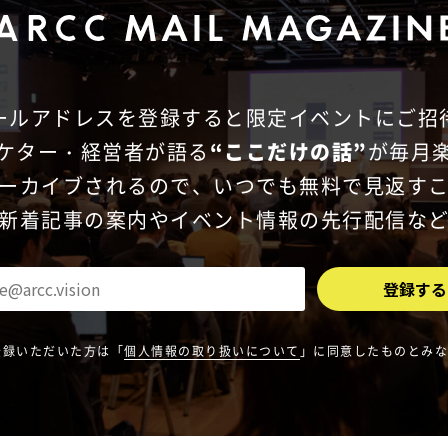
ールアドレスを登録すると
限定イベントにご招
ケター・経営者が語る
“ここだけの話”
が毎月
ーカイブされるので、
いつでも無料で見返す
新着記事の案内やイベント
情報の先行配信な
登録いただいた方は「
個人情報の取り扱いについて
」に同意したものとみ