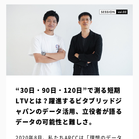
“30日・90日・120日”で測る短期
LTVとは？躍進するビタブリッドジ
ャパンのデータ活用、立役者が語る
データの可能性と難しさ。
2020年8月、私たちARCCは「理想のデータ