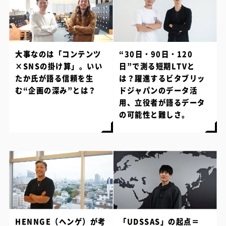
大事なのは「コンテンツ
“30日・90日・120
×SNSの掛け算」。いい
日”で測る短期LTVと
たか氏が語る信頼を生
は？躍進するビタブリッ
む“企画の深み”とは？
ドジャパンのデータ活
用、立役者が語るデータ
の可能性と難しさ。
HENNGE（ヘンゲ）が考
「UDSSAS」の起点＝