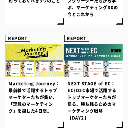
知っておくべき3つのこと
ングリーダーたちから学
ぶ、マーケティングDXの
今とこれから
REPORT
REPORT
Marketing Journey：
NEXT STAGE of EC：
最前線で活躍するトップ
EC/D2C市場で活躍する
マーケターたちが集い、
トップマーケターたちが
「理想のマーケティン
語る、勝ち残るためのマ
グ」を探した4日間。
ーケティング戦略
【DAY2】