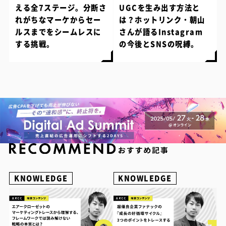
える全7ステージ。分断さ
UGCを生み出す方法と
れがちなマーケからセー
は？ホットリンク・朝山
ルスまでをシームレスに
さんが語るInstagram
する挑戦。
の今後とSNSの呪縛。
KNOWLEDGE
KNOWLEDGE