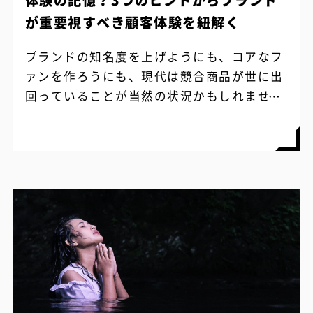
が重要視すべき顧客体験を紐解く
ブランドの知名度を上げようにも、コアなフ
ァンを作ろうにも、現代は競合商品が世に出
回っていることが当然の状況かもしれませ
ん。 総量で考えれば、顧客の需要も受容でき
る情報の量も急激に増えることは考えづら
い...