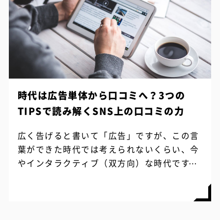
時代は広告単体から口コミへ？3つの
TIPSで読み解くSNS上の口コミの力
広く告げると書いて「広告」ですが、この言
葉ができた時代では考えられないくらい、今
やインタラクティブ（双方向）な時代です。
ブランドが声高に広く告げる一方で、人々は
個々で発信力を持ち、たとえ小さな範囲に...