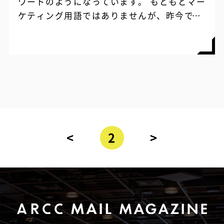
ワードのようになっています。 もともとマー
ケティング用語ではありませんが、昨今では
マーケティングの文脈で語られることも非常
に多くなっていますよね。 今回は、20...
<
2
>