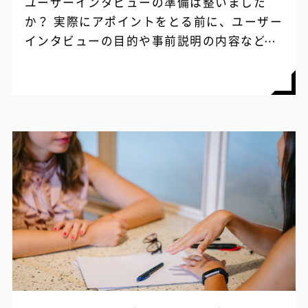
ユーザーインタビューの準備は整いました
か？ 実際にアポイントをとる前に、ユーザー
インタビューの目的や事前説明の内容などを
整理することは大事ですが、最も頭を悩ませ
る一方で特に重要なのは、どのような質問
項...