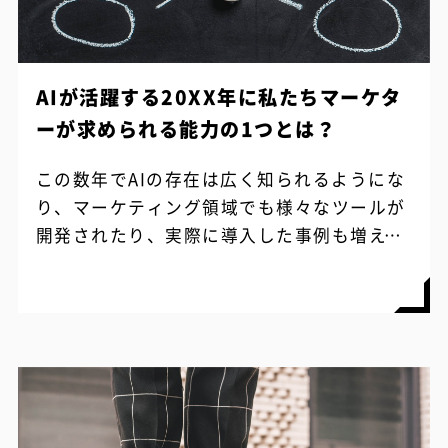
AIが活躍する20XX年に私たちマーケタ
ーが求められる能力の1つとは？
この数年でAIの存在は広く知られるようにな
り、マーケティング領域でも様々なツールが
開発されたり、実際に導入した事例も増えて
きています。 ただ、まだ2019年の今は人が
行なっている仕事が激変したり、企画...