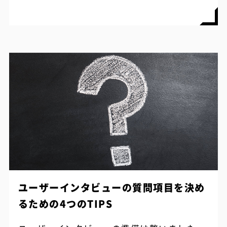
な変化が訪れました。 さて、スマ...
ユーザーインタビューの質問項目を決め
るための4つのTIPS