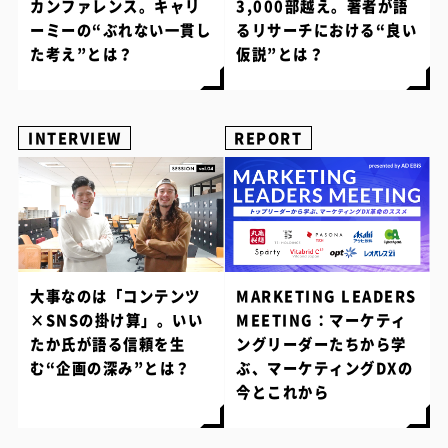
カンファレンス。キャリ
3,000部越え。著者が語
ーミーの“ぶれない一貫し
るリサーチにおける“良い
た考え”とは？
仮説”とは？
INTERVIEW
REPORT
大事なのは「コンテンツ
MARKETING LEADERS
×SNSの掛け算」。いい
MEETING：マーケティ
たか氏が語る信頼を生
ングリーダーたちから学
む“企画の深み”とは？
ぶ、マーケティングDXの
今とこれから