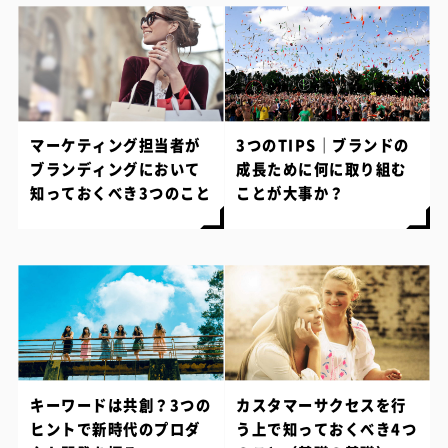
マーケティング担当者が
3つのTIPS｜ブランドの
ブランディングにおいて
成長ために何に取り組む
知っておくべき3つのこと
ことが大事か？
キーワードは共創？3つの
カスタマーサクセスを行
ヒントで新時代のプロダ
う上で知っておくべき4つ