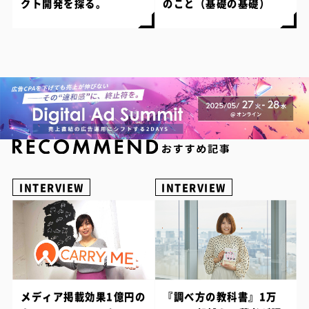
クト開発を探る。
のこと（基礎の基礎）
INTERVIEW
INTERVIEW
メディア掲載効果1億円の
『調べ方の教科書』1万