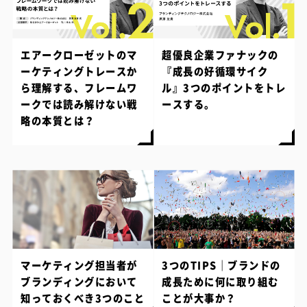
エアークローゼットのマ
超優良企業ファナックの
ーケティングトレースか
『成長の好循環サイク
ら理解する、フレームワ
ル』3つのポイントをトレ
ークでは読み解けない戦
ースする。
略の本質とは？
マーケティング担当者が
3つのTIPS｜ブランドの
ブランディングにおいて
成長ために何に取り組む
知っておくべき3つのこと
ことが大事か？