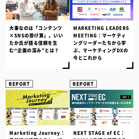
大事なのは「コンテンツ
MARKETING LEADERS
×SNSの掛け算」。いい
MEETING：マーケティ
たか氏が語る信頼を生
ングリーダーたちから学
む“企画の深み”とは？
ぶ、マーケティングDXの
今とこれから
REPORT
REPORT
Marketing Journey：
NEXT STAGE of EC：