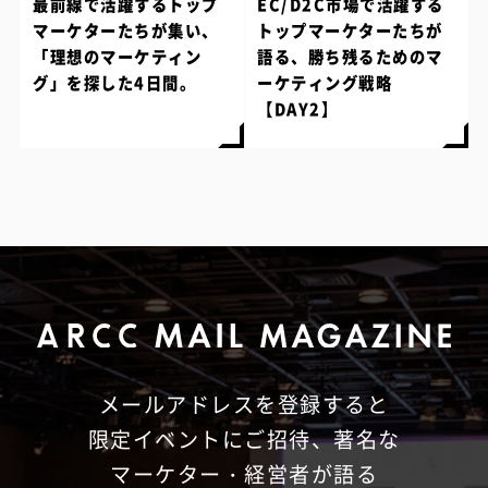
最前線で活躍するトップ
EC/D2C市場で活躍する
マーケターたちが集い、
トップマーケターたちが
「理想のマーケティン
語る、勝ち残るためのマ
グ」を探した4日間。
ーケティング戦略
【DAY2】
メールアドレスを登録すると
限定イベントにご招待、
著名な
マーケター・経営者が語る