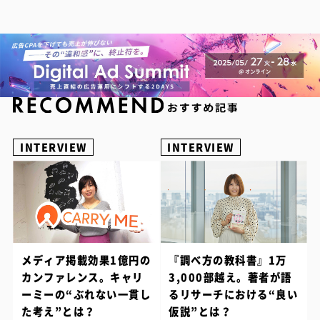
INTERVIEW
INTERVIEW
メディア掲載効果1億円の
『調べ方の教科書』1万
カンファレンス。キャリ
3,000部越え。著者が語
ーミーの“ぶれない一貫し
るリサーチにおける“良い
た考え”とは？
仮説”とは？