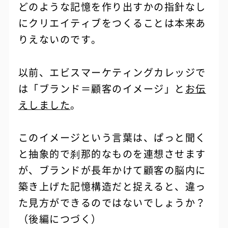
どのような記憶を作り出すかの指針なし
にクリエイティブをつくることは本来あ
りえないのです。
以前、エビスマーケティングカレッジで
は「ブランド＝顧客のイメージ」と
お伝
えしました
。
このイメージという言葉は、ぱっと聞く
と抽象的で刹那的なものを連想させます
が、ブランドが長年かけて顧客の脳内に
築き上げた記憶構造だと捉えると、違っ
た見方ができるのではないでしょうか？
（後編につづく）