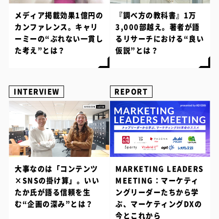
メディア掲載効果1億円の
『調べ方の教科書』1万
カンファレンス。キャリ
3,000部越え。著者が語
ーミーの“ぶれない一貫し
るリサーチにおける“良い
た考え”とは？
仮説”とは？
INTERVIEW
REPORT
大事なのは「コンテンツ
MARKETING LEADERS
×SNSの掛け算」。いい
MEETING：マーケティ
たか氏が語る信頼を生
ングリーダーたちから学
む“企画の深み”とは？
ぶ、マーケティングDXの
今とこれから