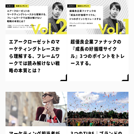
エアークローゼットのマ
超優良企業ファナックの
ーケティングトレースか
『成長の好循環サイク
ら理解する、フレームワ
ル』3つのポイントをトレ
ークでは読み解けない戦
ースする。
略の本質とは？
マーケティング担当者が
3つのTIPS｜ブランドの