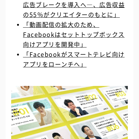
広告ブレークを導入へ―、広告収益
の55％がクリエイターのもとに」
「動画配信の拡大のため、
Facebookはセットトップボックス
向けアプリを開発中」
「Facebookがスマートテレビ向け
アプリをローンチへ」