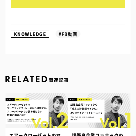
KNOWLEDGE
#FB動画
エアークローゼットのマ
超優良企業ファナックの