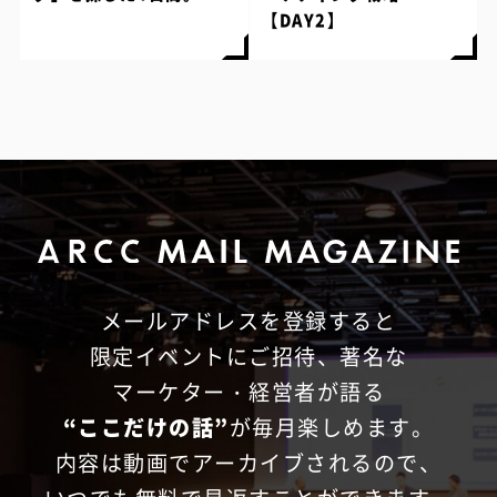
【DAY2】
メールアドレスを登録すると
限定イベントにご招待、
著名な
マーケター・経営者が語る
“ここだけの話”
が毎月楽しめます。
内容は動画でアーカイブされるので、