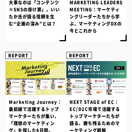
大事なのは「コンテンツ
MARKETING LEADERS
×SNSの掛け算」。いい
MEETING：マーケティ
たか氏が語る信頼を生
ングリーダーたちから学
む“企画の深み”とは？
ぶ、マーケティングDXの
今とこれから
REPORT
REPORT
Marketing Journey：
NEXT STAGE of EC：
最前線で活躍するトップ
EC/D2C市場で活躍する
マーケターたちが集い、
トップマーケターたちが
「理想のマーケティン
語る、勝ち残るためのマ
グ」を探した4日間。
ーケティング戦略