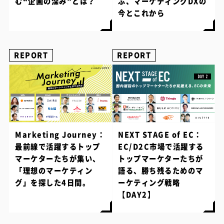
む“企画の深み”とは？
ぶ、マーケティングDXの
今とこれから
REPORT
REPORT
Marketing Journey：
NEXT STAGE of EC：
最前線で活躍するトップ
EC/D2C市場で活躍する
マーケターたちが集い、
トップマーケターたちが
「理想のマーケティン
語る、勝ち残るためのマ
グ」を探した4日間。
ーケティング戦略
【DAY2】