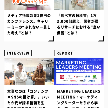
メディア掲載効果1億円の
『調べ方の教科書』1万
カンファレンス。キャリ
3,000部越え。著者が語
ーミーの“ぶれない一貫し
るリサーチにおける“良い
た考え”とは？
仮説”とは？
INTERVIEW
REPORT
大事なのは「コンテンツ
MARKETING LEADERS
×SNSの掛け算」。いい
MEETING：マーケティ
たか氏が語る信頼を生
ングリーダーたちから学