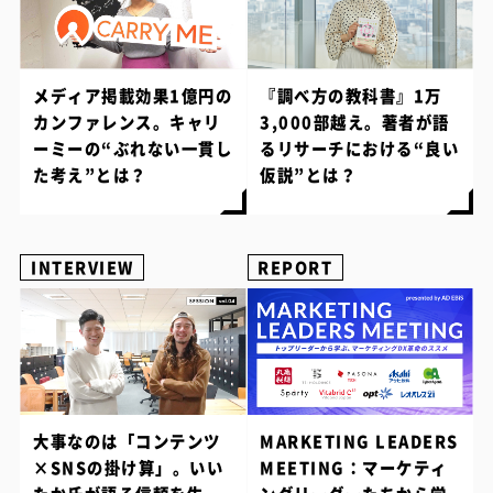
メディア掲載効果1億円の
『調べ方の教科書』1万
カンファレンス。キャリ
3,000部越え。著者が語
ーミーの“ぶれない一貫し
るリサーチにおける“良い
た考え”とは？
仮説”とは？
INTERVIEW
REPORT
大事なのは「コンテンツ
MARKETING LEADERS
×SNSの掛け算」。いい
MEETING：マーケティ