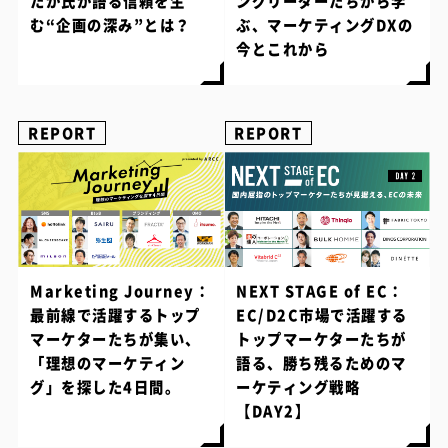
たか氏が語る信頼を生
ングリーダーたちから学
む“企画の深み”とは？
ぶ、マーケティングDXの
今とこれから
REPORT
REPORT
Marketing Journey：
NEXT STAGE of EC：
最前線で活躍するトップ
EC/D2C市場で活躍する
マーケターたちが集い、
トップマーケターたちが
「理想のマーケティン
語る、勝ち残るためのマ
グ」を探した4日間。
ーケティング戦略
【DAY2】