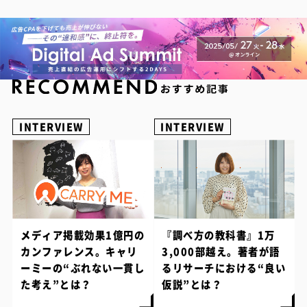
INTERVIEW
INTERVIEW
メディア掲載効果1億円の
『調べ方の教科書』1万
カンファレンス。キャリ
3,000部越え。著者が語
ーミーの“ぶれない一貫し
るリサーチにおける“良い
た考え”とは？
仮説”とは？