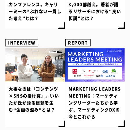
カンファレンス。キャリ
3,000部越え。著者が語
ーミーの“ぶれない一貫し
るリサーチにおける“良い
た考え”とは？
仮説”とは？
INTERVIEW
REPORT
大事なのは「コンテンツ
MARKETING LEADERS
×SNSの掛け算」。いい
MEETING：マーケティ
たか氏が語る信頼を生
ングリーダーたちから学
む“企画の深み”とは？
ぶ、マーケティングDXの
今とこれから