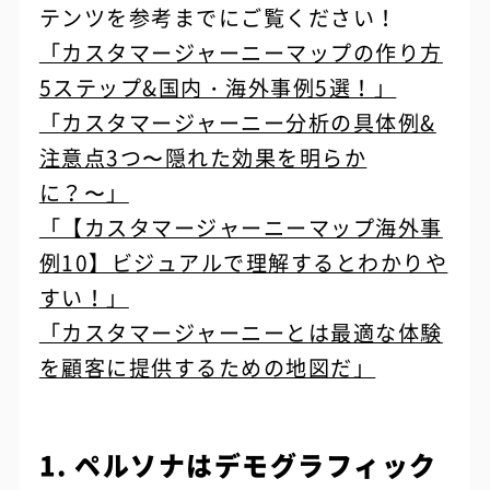
テンツを参考までにご覧ください！
「カスタマージャーニーマップの作り方
5ステップ&国内・海外事例5選！」
「カスタマージャーニー分析の具体例&
注意点3つ〜隠れた効果を明らか
に？〜」
「【カスタマージャーニーマップ海外事
例10】ビジュアルで理解するとわかりや
すい！」
「カスタマージャーニーとは最適な体験
を顧客に提供するための地図だ」
1. ペルソナはデモグラフィック