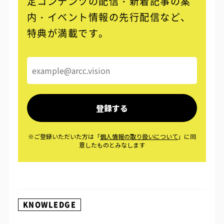
定コンテンツの配信・
新着記事の案
内・イベント情報の先行配信など、
特典が満載です。
KNOWLEDGE