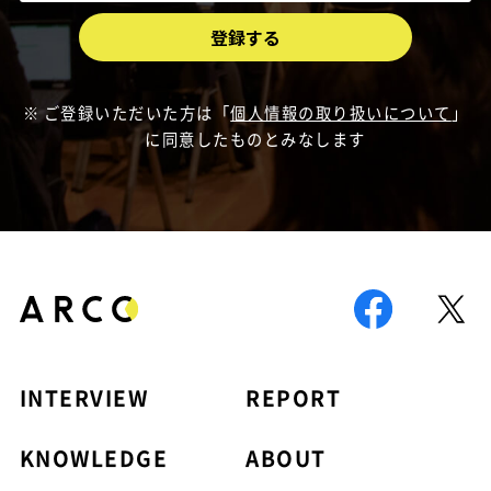
ご登録いただいた方は「
個人情報の取り扱いについて
」
に同意したものとみなします
INTERVIEW
REPORT
KNOWLEDGE
ABOUT