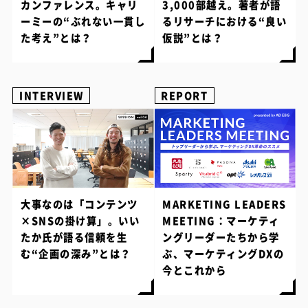
カンファレンス。キャリ
3,000部越え。著者が語
ーミーの“ぶれない一貫し
るリサーチにおける“良い
た考え”とは？
仮説”とは？
INTERVIEW
REPORT
大事なのは「コンテンツ
MARKETING LEADERS
×SNSの掛け算」。いい
MEETING：マーケティ
たか氏が語る信頼を生
ングリーダーたちから学
む“企画の深み”とは？
ぶ、マーケティングDXの
今とこれから