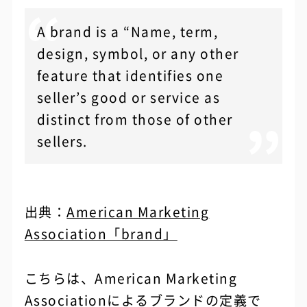
A brand is a “Name, term,
design, symbol, or any other
feature that identifies one
seller’s good or service as
distinct from those of other
sellers.
出典：
American Marketing
Association「brand」
こちらは、American Marketing
Associationによるブランドの定義で