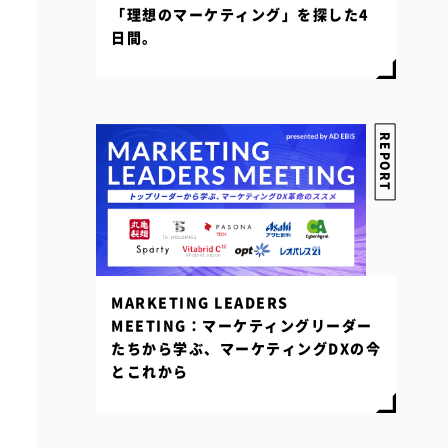
「理想のマーケティング」を探した4
日間。
REPORT
MARKETING LEADERS
MEETING：マーケティングリーダー
たちから学ぶ、マーケティングDXの今
とこれから