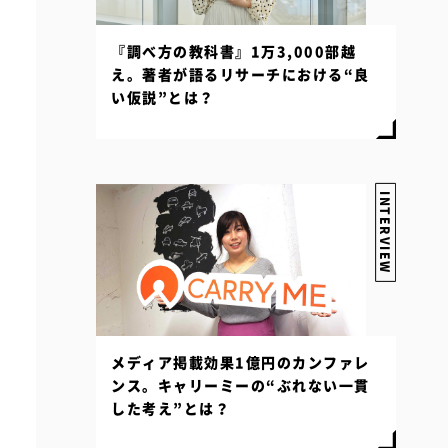
『調べ方の教科書』1万3,000部越
え。著者が語るリサーチにおける“良
い仮説”とは？
INTERVIEW
メディア掲載効果1億円のカンファレ
ンス。キャリーミーの“ぶれない一貫
した考え”とは？