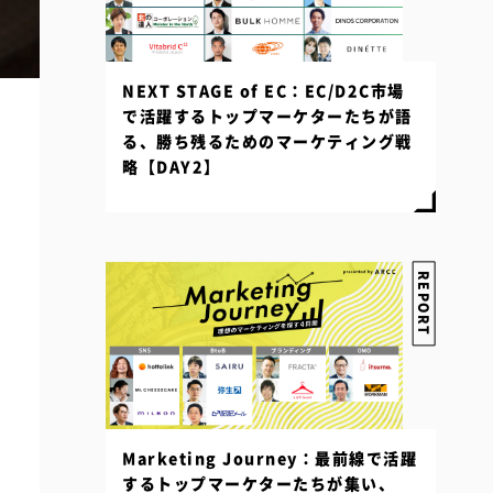
NEXT STAGE of EC：EC/D2C市場
で活躍するトップマーケターたちが語
る、勝ち残るためのマーケティング戦
略【DAY2】
REPORT
Marketing Journey：最前線で活躍
するトップマーケターたちが集い、