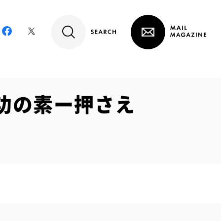
成功の素ー押さえ