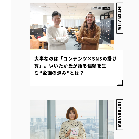
INTERVIEW
大事なのは「コンテンツ×SNSの掛け
算」。いいたか氏が語る信頼を生
む“企画の深み”とは？
INTERVIEW