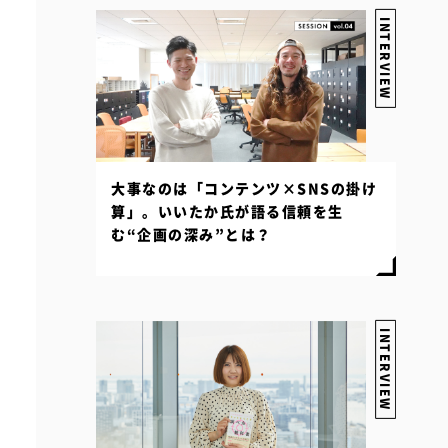
INTERVIEW
大事なのは「コンテンツ×SNSの掛け
算」。いいたか氏が語る信頼を生
む“企画の深み”とは？
INTERVIEW