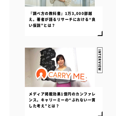
『調べ方の教科書』1万3,000部越
え。著者が語るリサーチにおける“良
い仮説”とは？
INTERVIEW
メディア掲載効果1億円のカンファレ
ンス。キャリーミーの“ぶれない一貫
した考え”とは？