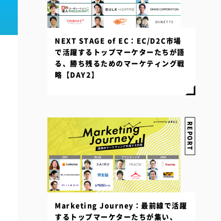
NEXT STAGE of EC：EC/D2C市場
で活躍するトップマーケターたちが語
る、勝ち残るためのマーケティング戦
略【DAY2】
REPORT
Marketing Journey：最前線で活躍
するトップマーケターたちが集い、