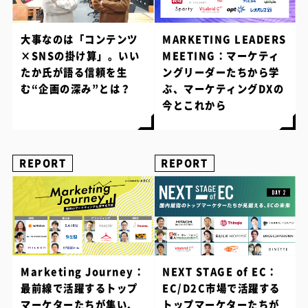
大事なのは「コンテンツ
MARKETING LEADERS
×SNSの掛け算」。いい
MEETING：マーケティ
たか氏が語る信頼を生
ングリーダーたちから学
む“企画の深み”とは？
ぶ、マーケティングDXの
今とこれから
REPORT
REPORT
Marketing Journey：
NEXT STAGE of EC：
最前線で活躍するトップ
EC/D2C市場で活躍する
マーケターたちが集い、
トップマーケターたちが