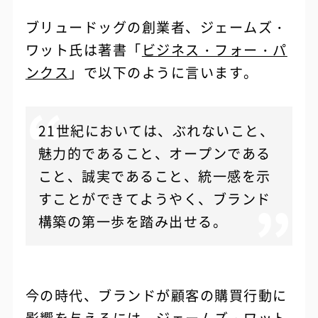
ブリュードッグの創業者、ジェームズ・
ワット氏は著書「
ビジネス・フォー・パ
ンクス
」で以下のように言います。
21世紀においては、ぶれないこと、
魅力的であること、オープンである
こと、誠実であること、統一感を示
すことができてようやく、ブランド
構築の第一歩を踏み出せる。
今の時代、ブランドが顧客の購買行動に