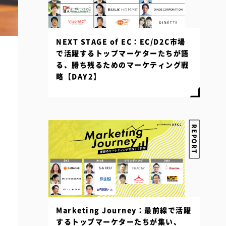
NEXT STAGE of EC：EC/D2C市場
で活躍するトップマーケターたちが語
る、勝ち残るためのマーケティング戦
略【DAY2】
REPORT
Marketing Journey：最前線で活躍
するトップマーケターたちが集い、