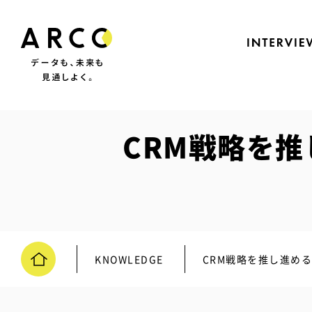
CRM戦略を
KNOWLEDGE
CRM戦略を推し進め