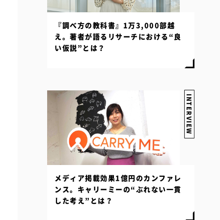
『調べ方の教科書』1万3,000部越
え。著者が語るリサーチにおける“良
い仮説”とは？
INTERVIEW
メディア掲載効果1億円のカンファレ
ンス。キャリーミーの“ぶれない一貫
した考え”とは？