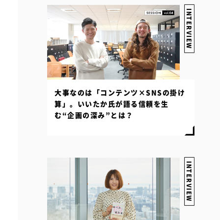
INTERVIEW
大事なのは「コンテンツ×SNSの掛け
算」。いいたか氏が語る信頼を生
む“企画の深み”とは？
INTERVIEW