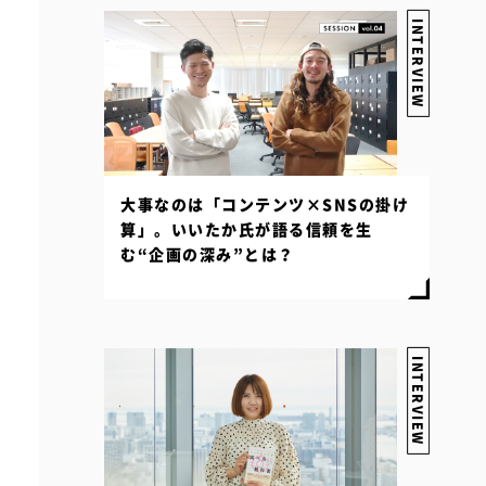
INTERVIEW
大事なのは「コンテンツ×SNSの掛け
算」。いいたか氏が語る信頼を生
む“企画の深み”とは？
INTERVIEW