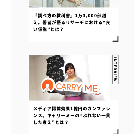
『調べ方の教科書』1万3,000部越
え。著者が語るリサーチにおける“良
い仮説”とは？
INTERVIEW
メディア掲載効果1億円のカンファレ
ンス。キャリーミーの“ぶれない一貫
した考え”とは？