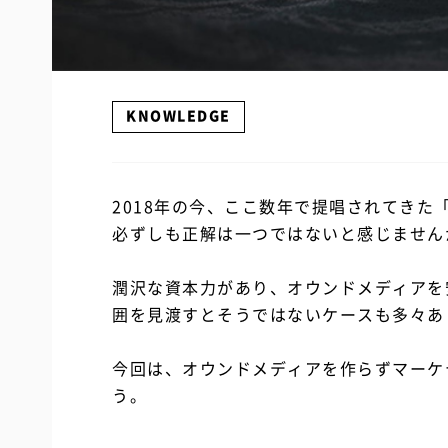
KNOWLEDGE
2018年の今、ここ数年で提唱されてき
必ずしも正解は一つではないと感じません
潤沢な資本力があり、オウンドメディアを
囲を見渡すとそうではないケースも多々あ
今回は、オウンドメディアを作らずマーケ
う。