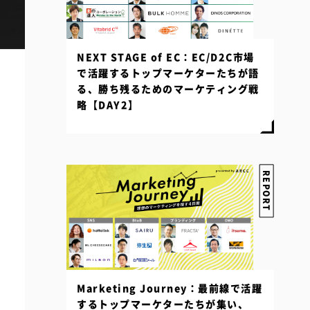
NEXT STAGE of EC：EC/D2C市場
で活躍するトップマーケターたちが語
る、勝ち残るためのマーケティング戦
略【DAY2】
REPORT
Marketing Journey：最前線で活躍
するトップマーケターたちが集い、