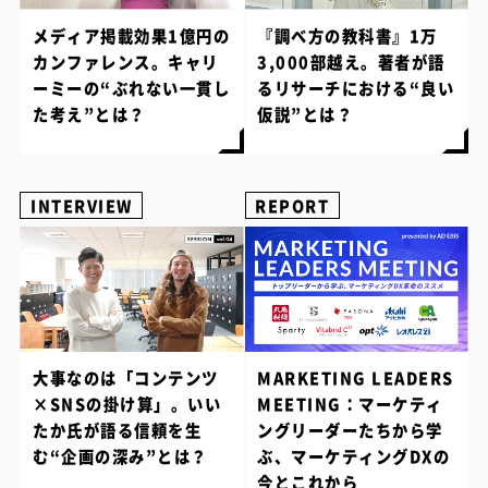
メディア掲載効果1億円の
『調べ方の教科書』1万
カンファレンス。キャリ
3,000部越え。著者が語
ーミーの“ぶれない一貫し
るリサーチにおける“良い
た考え”とは？
仮説”とは？
INTERVIEW
REPORT
大事なのは「コンテンツ
MARKETING LEADERS
×SNSの掛け算」。いい
MEETING：マーケティ
たか氏が語る信頼を生
ングリーダーたちから学
む“企画の深み”とは？
ぶ、マーケティングDXの
今とこれから