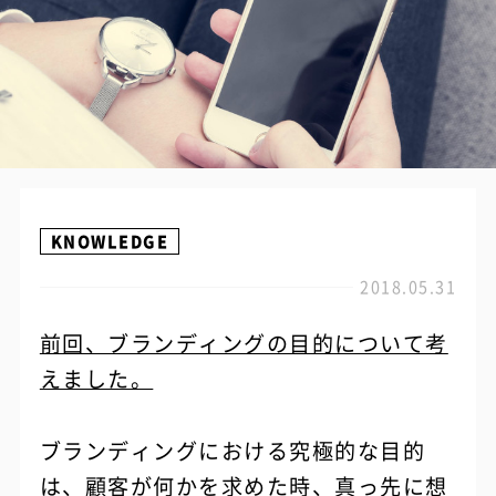
KNOWLEDGE
2018.05.31
前回、ブランディングの目的について考
えました。
ブランディングにおける究極的な目的
は、顧客が何かを求めた時、真っ先に想