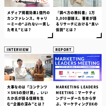
メディア掲載効果1億円の
『調べ方の教科書』1万
カンファレンス。キャリ
3,000部越え。著者が語
ーミーの“ぶれない一貫し
るリサーチにおける“良い
た考え”とは？
仮説”とは？
INTERVIEW
REPORT
大事なのは「コンテンツ
MARKETING LEADERS
×SNSの掛け算」。いい
MEETING：マーケティ
たか氏が語る信頼を生
ングリーダーたちから学
む“企画の深み”とは？
ぶ、マーケティングDXの