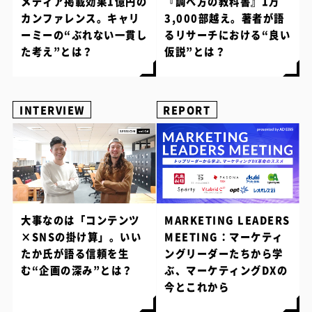
メディア掲載効果1億円の
『調べ方の教科書』1万
カンファレンス。キャリ
3,000部越え。著者が語
ーミーの“ぶれない一貫し
るリサーチにおける“良い
た考え”とは？
仮説”とは？
INTERVIEW
REPORT
大事なのは「コンテンツ
MARKETING LEADERS
×SNSの掛け算」。いい
MEETING：マーケティ
たか氏が語る信頼を生
ングリーダーたちから学
む“企画の深み”とは？
ぶ、マーケティングDXの
今とこれから