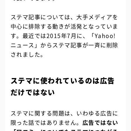
ステマ記事については、大手メディアを
中心に排除する動きが活発となっていま
す。最近では2015年7月に、「Yahoo!
ニュース」からステマ記事が一斉に削除
されました。
ステマに使われているのは広告
だけではない
ステマに関する問題は、いわゆる広告に
限った話ではありません。
広告ではない