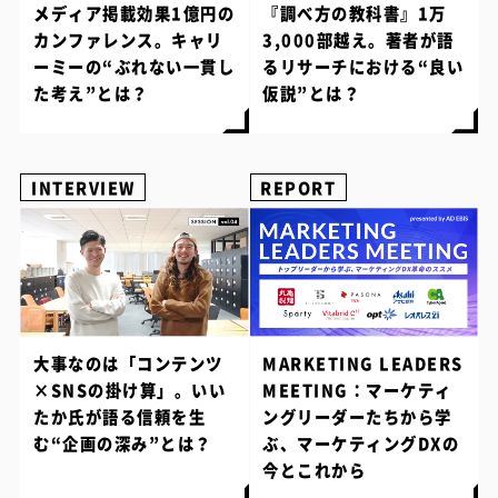
メディア掲載効果1億円の
『調べ方の教科書』1万
カンファレンス。キャリ
3,000部越え。著者が語
ーミーの“ぶれない一貫し
るリサーチにおける“良い
た考え”とは？
仮説”とは？
INTERVIEW
REPORT
大事なのは「コンテンツ
MARKETING LEADERS
×SNSの掛け算」。いい
MEETING：マーケティ
たか氏が語る信頼を生
ングリーダーたちから学
む“企画の深み”とは？
ぶ、マーケティングDXの
今とこれから