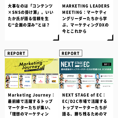
大事なのは「コンテンツ
MARKETING LEADERS
×SNSの掛け算」。いい
MEETING：マーケティ
たか氏が語る信頼を生
ングリーダーたちから学
む“企画の深み”とは？
ぶ、マーケティングDXの
今とこれから
REPORT
REPORT
Marketing Journey：
NEXT STAGE of EC：
最前線で活躍するトップ
EC/D2C市場で活躍する
マーケターたちが集い、
トップマーケターたちが
「理想のマーケティン
語る、勝ち残るためのマ