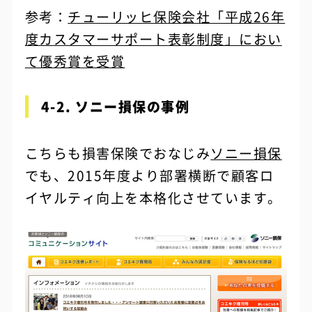
参考：
チューリッヒ保険会社「平成26年
度カスタマーサポート表彰制度」におい
て優秀賞を受賞
4-2. ソニー損保の事例
こちらも損害保険でおなじみ
ソニー損保
でも、2015年度より部署横断で顧客ロ
イヤルティ向上を本格化させています。