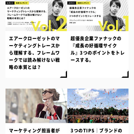
エアークローゼットのマ
超優良企業ファナックの
ーケティングトレースか
『成長の好循環サイク
ら理解する、フレームワ
ル』3つのポイントをトレ
ークでは読み解けない戦
ースする。
略の本質とは？
マーケティング担当者が
3つのTIPS｜ブランドの