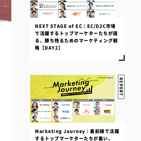
NEXT STAGE of EC：EC/D2C市場
で活躍するトップマーケターたちが語
る、勝ち残るためのマーケティング戦
略【DAY2】
REPORT
Marketing Journey：最前線で活躍
するトップマーケターたちが集い、