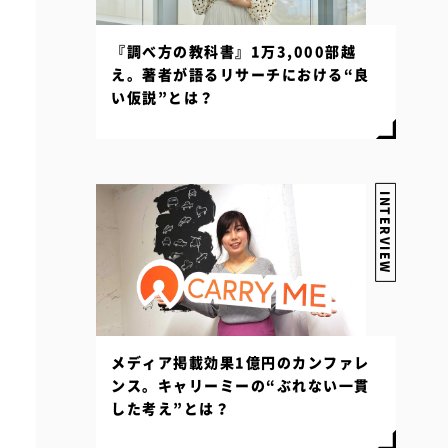
『調べ方の教科書』1万3,000部越
え。著者が語るリサーチにおける“良
い仮説”とは？
INTERVIEW
メディア掲載効果1億円のカンファレ
ンス。キャリーミーの“ぶれない一貫
した考え”とは？