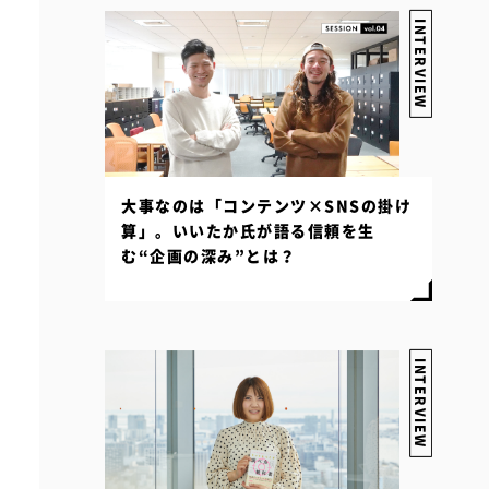
INTERVIEW
大事なのは「コンテンツ×SNSの掛け
算」。いいたか氏が語る信頼を生
む“企画の深み”とは？
INTERVIEW