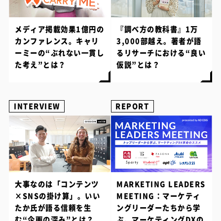
メディア掲載効果1億円の
『調べ方の教科書』1万
カンファレンス。キャリ
3,000部越え。著者が語
ーミーの“ぶれない一貫し
るリサーチにおける“良い
た考え”とは？
仮説”とは？
INTERVIEW
REPORT
大事なのは「コンテンツ
MARKETING LEADERS
×SNSの掛け算」。いい
MEETING：マーケティ
たか氏が語る信頼を生
ングリーダーたちから学
む“企画の深み”とは？
ぶ、マーケティングDXの