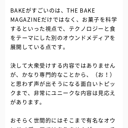
BAKEがすごいのは、THE BAKE
MAGAZINEだけではなく、お菓子を科学
するといった視点で、テクノロジーと食
をテーマにした別のオウンドメディアを
展開している点です。
決して大衆受けする内容ではありません
が、かなり専門的なことから、（お！）
と思わず声が出そうになる面白いトピッ
クまで、非常にユニークな内容は見応え
があります。
おそらく世間的にはそこまで有名なオウ