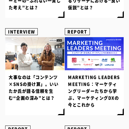
ーミーの“ぶれない一貫し
るリサーチにおける“良い
た考え”とは？
仮説”とは？
INTERVIEW
REPORT
大事なのは「コンテンツ
MARKETING LEADERS
×SNSの掛け算」。いい
MEETING：マーケティ
たか氏が語る信頼を生
ングリーダーたちから学
む“企画の深み”とは？
ぶ、マーケティングDXの
今とこれから