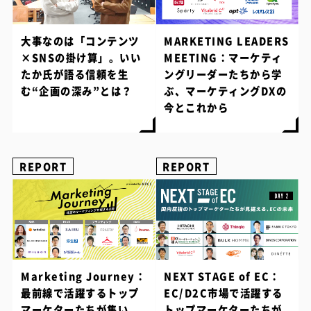
大事なのは「コンテンツ
MARKETING LEADERS
×SNSの掛け算」。いい
MEETING：マーケティ
たか氏が語る信頼を生
ングリーダーたちから学
む“企画の深み”とは？
ぶ、マーケティングDXの
今とこれから
REPORT
REPORT
Marketing Journey：
NEXT STAGE of EC：
最前線で活躍するトップ
EC/D2C市場で活躍する
マーケターたちが集い、
トップマーケターたちが