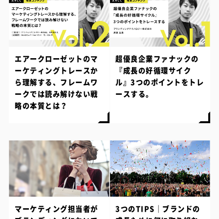
エアークローゼットのマ
超優良企業ファナックの
ーケティングトレースか
『成長の好循環サイク
ら理解する、フレームワ
ル』3つのポイントをトレ
ークでは読み解けない戦
ースする。
略の本質とは？
マーケティング担当者が
3つのTIPS｜ブランドの