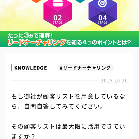
KNOWLEDGE
#リードナーチャリング
2015.10.20
もし御社が顧客リストを用意しているな
ら、自問自答してみてください。
その顧客リストは最大限に活用できてい
ますか？