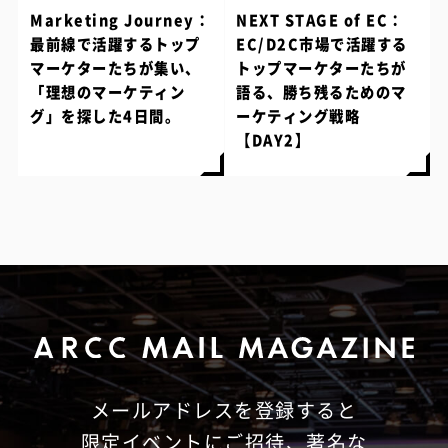
Marketing Journey：
NEXT STAGE of EC：
最前線で活躍するトップ
EC/D2C市場で活躍する
マーケターたちが集い、
トップマーケターたちが
「理想のマーケティン
語る、勝ち残るためのマ
グ」を探した4日間。
ーケティング戦略
【DAY2】
メールアドレスを登録すると
限定イベントにご招待、
著名な