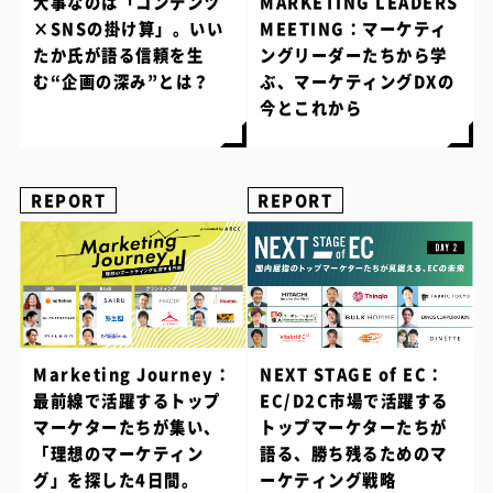
大事なのは「コンテンツ
MARKETING LEADERS
×SNSの掛け算」。いい
MEETING：マーケティ
たか氏が語る信頼を生
ングリーダーたちから学
む“企画の深み”とは？
ぶ、マーケティングDXの
今とこれから
REPORT
REPORT
Marketing Journey：
NEXT STAGE of EC：
最前線で活躍するトップ
EC/D2C市場で活躍する
マーケターたちが集い、
トップマーケターたちが
「理想のマーケティン
語る、勝ち残るためのマ
グ」を探した4日間。
ーケティング戦略