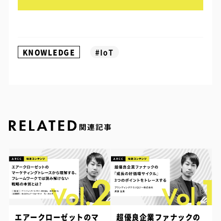
KNOWLEDGE
#IoT
エアークローゼットのマ
超優良企業ファナックの