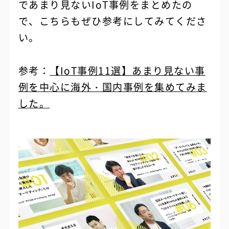
であまり見ないIoT事例をまとめたの
で、こちらもぜひ参考にしてみてくださ
い。
参考：
【IoT事例11選】あまり見ない事
例を中心に海外・国内事例を集めてみま
した。