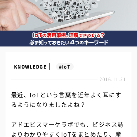
KNOWLEDGE
#IoT
2016.11.21
最近、IoTという言葉を近年よく耳にす
るようになりましたよね？
アドエビスマーケラボでも、ビジネス誌
よりわかりやすく
IoTをまとめたり
、産