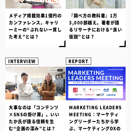
メディア掲載効果1億円の
『調べ方の教科書』1万
カンファレンス。キャリ
3,000部越え。著者が語
ーミーの“ぶれない一貫し
るリサーチにおける“良い
た考え”とは？
仮説”とは？
INTERVIEW
REPORT
大事なのは「コンテンツ
MARKETING LEADERS
×SNSの掛け算」。いい
MEETING：マーケティ
たか氏が語る信頼を生
ングリーダーたちから学
む“企画の深み”とは？
ぶ、マーケティングDXの