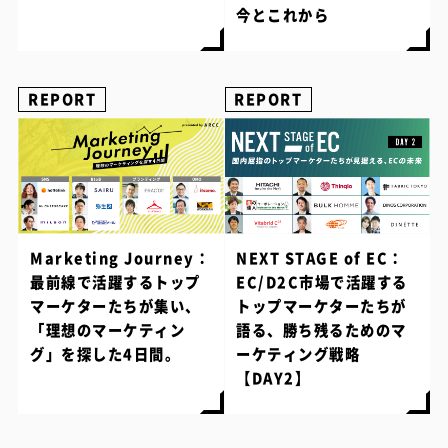
今とこれから
REPORT
REPORT
Marketing Journey：
NEXT STAGE of EC：
最前線で活躍するトップ
EC/D2C市場で活躍する
マーケターたちが集い、
トップマーケターたちが
「理想のマーケティン
語る、勝ち残るためのマ
グ」を探した4日間。
ーケティング戦略
【DAY2】