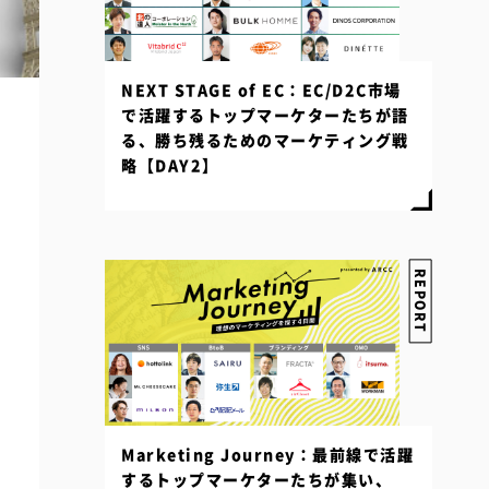
NEXT STAGE of EC：EC/D2C市場
で活躍するトップマーケターたちが語
る、勝ち残るためのマーケティング戦
略【DAY2】
REPORT
Marketing Journey：最前線で活躍
するトップマーケターたちが集い、