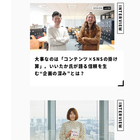
INTERVIEW
大事なのは「コンテンツ×SNSの掛け
算」。いいたか氏が語る信頼を生
む“企画の深み”とは？
INTERVIEW