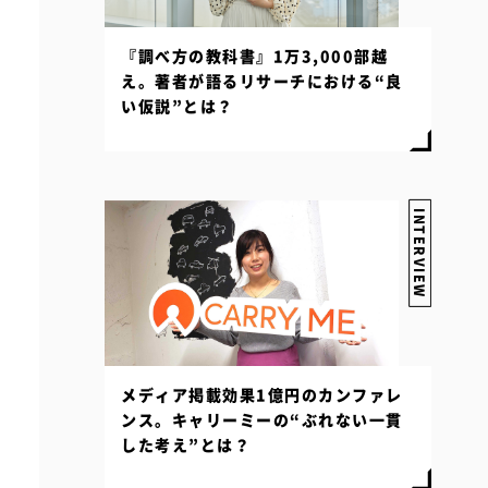
『調べ方の教科書』1万3,000部越
え。著者が語るリサーチにおける“良
い仮説”とは？
INTERVIEW
メディア掲載効果1億円のカンファレ
ンス。キャリーミーの“ぶれない一貫
した考え”とは？