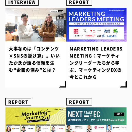
INTERVIEW
REPORT
大事なのは「コンテンツ
MARKETING LEADERS
×SNSの掛け算」。いい
MEETING：マーケティ
たか氏が語る信頼を生
ングリーダーたちから学
む“企画の深み”とは？
ぶ、マーケティングDXの
今とこれから
REPORT
REPORT