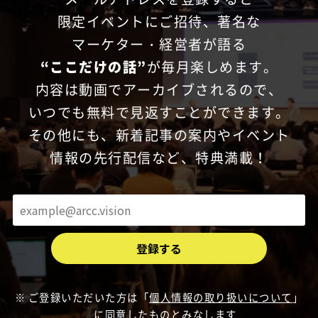
限定イベントにご招待、
著名な
マーケター・経営者が語る
“ここだけの話”
が毎月楽しめます。
内容は動画でアーカイブされるので、
いつでも無料で見返すことができます。
その他にも、新着記事の案内やイベント
情報の先行配信など、特典満載！
ご登録いただいた方は「
個人情報の取り扱いについて
」
に同意したものとみなします