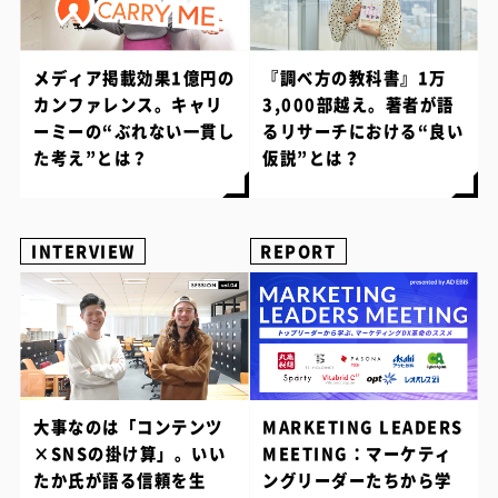
メディア掲載効果1億円の
『調べ方の教科書』1万
カンファレンス。キャリ
3,000部越え。著者が語
ーミーの“ぶれない一貫し
るリサーチにおける“良い
た考え”とは？
仮説”とは？
INTERVIEW
REPORT
大事なのは「コンテンツ
MARKETING LEADERS
×SNSの掛け算」。いい
MEETING：マーケティ
たか氏が語る信頼を生
ングリーダーたちから学