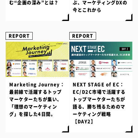
む“企画の深み”とは？
ぶ、マーケティングDXの
今とこれから
REPORT
REPORT
Marketing Journey：
NEXT STAGE of EC：
最前線で活躍するトップ
EC/D2C市場で活躍する
マーケターたちが集い、
トップマーケターたちが
「理想のマーケティン
語る、勝ち残るためのマ
グ」を探した4日間。
ーケティング戦略
【DAY2】