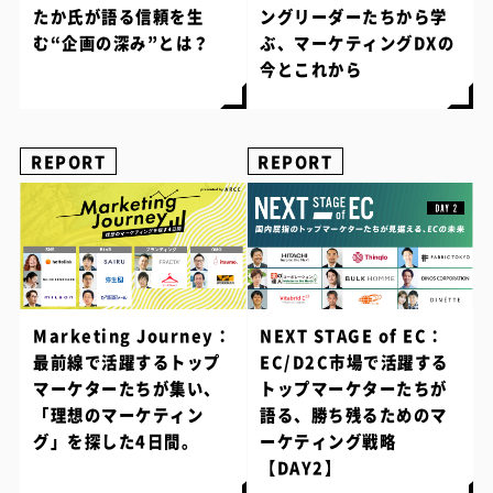
たか氏が語る信頼を生
ングリーダーたちから学
む“企画の深み”とは？
ぶ、マーケティングDXの
今とこれから
REPORT
REPORT
Marketing Journey：
NEXT STAGE of EC：
最前線で活躍するトップ
EC/D2C市場で活躍する
マーケターたちが集い、
トップマーケターたちが
「理想のマーケティン
語る、勝ち残るためのマ
グ」を探した4日間。
ーケティング戦略
【DAY2】