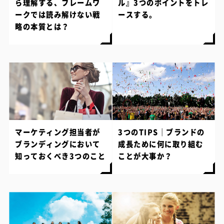
ら理解する、フレームワ
ル』3つのポイントをトレ
ークでは読み解けない戦
ースする。
略の本質とは？
マーケティング担当者が
3つのTIPS｜ブランドの
ブランディングにおいて
成長ために何に取り組む
知っておくべき3つのこと
ことが大事か？