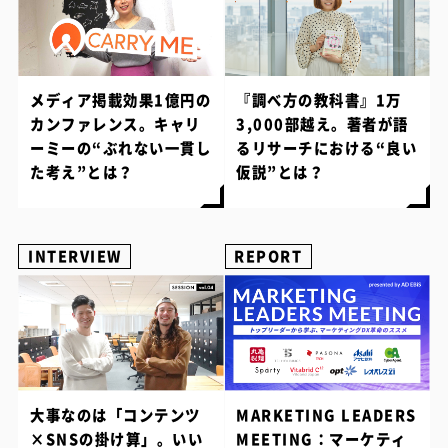
メディア掲載効果1億円の
『調べ方の教科書』1万
カンファレンス。キャリ
3,000部越え。著者が語
ーミーの“ぶれない一貫し
るリサーチにおける“良い
た考え”とは？
仮説”とは？
INTERVIEW
REPORT
大事なのは「コンテンツ
MARKETING LEADERS
×SNSの掛け算」。いい
MEETING：マーケティ