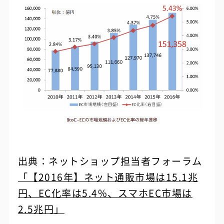
出典：ネットショップ担当者フォーラム
「【2016年】ネット通販市場は15.1兆
円、EC化率は5.4%、スマホEC市場は
2.5兆円」