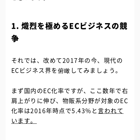
1. 熾烈を極めるECビジネスの競
争
それでは、改めて2017年の今、現代の
ECビジネス界を俯瞰してみましょう。
まず国内のEC化率ですが、ここ数年で右
肩上がりに伸び、物販系分野が対象のEC
化率は2016年時点で5.43%と
言われて
います。