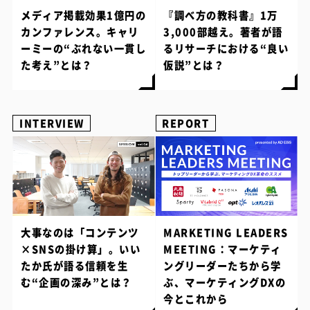
メディア掲載効果1億円の
『調べ方の教科書』1万
カンファレンス。キャリ
3,000部越え。著者が語
ーミーの“ぶれない一貫し
るリサーチにおける“良い
た考え”とは？
仮説”とは？
INTERVIEW
REPORT
大事なのは「コンテンツ
MARKETING LEADERS
×SNSの掛け算」。いい
MEETING：マーケティ
たか氏が語る信頼を生
ングリーダーたちから学
む“企画の深み”とは？
ぶ、マーケティングDXの
今とこれから