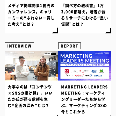
メディア掲載効果1億円の
『調べ方の教科書』1万
カンファレンス。キャリ
3,000部越え。著者が語
ーミーの“ぶれない一貫し
るリサーチにおける“良い
た考え”とは？
仮説”とは？
INTERVIEW
REPORT
大事なのは「コンテンツ
MARKETING LEADERS
×SNSの掛け算」。いい
MEETING：マーケティ
たか氏が語る信頼を生
ングリーダーたちから学
む“企画の深み”とは？
ぶ、マーケティングDXの
今とこれから