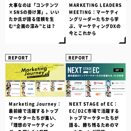
大事なのは「コンテンツ
MARKETING LEADERS
×SNSの掛け算」。いい
MEETING：マーケティ
たか氏が語る信頼を生
ングリーダーたちから学
む“企画の深み”とは？
ぶ、マーケティングDXの
今とこれから
REPORT
REPORT
Marketing Journey：
NEXT STAGE of EC：
最前線で活躍するトップ
EC/D2C市場で活躍する
マーケターたちが集い、
トップマーケターたちが
「理想のマーケティン
語る、勝ち残るためのマ