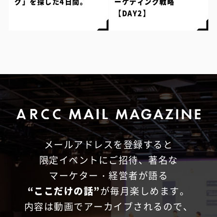
グ」を探した4日間。
ーケティング戦略
【DAY2】
メールアドレスを登録すると
限定イベントにご招待、
著名な
マーケター・経営者が語る
“ここだけの話”
が毎月楽しめます。
内容は動画でアーカイブされるので、