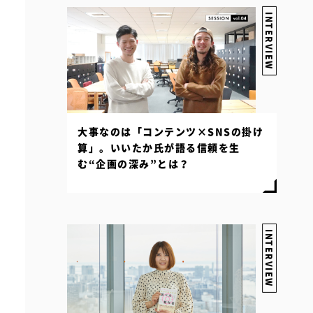
INTERVIEW
大事なのは「コンテンツ×SNSの掛け
算」。いいたか氏が語る信頼を生
む“企画の深み”とは？
INTERVIEW