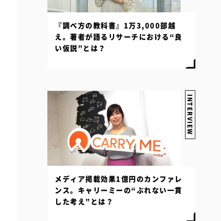
『調べ方の教科書』1万3,000部越
え。著者が語るリサーチにおける“良
い仮説”とは？
INTERVIEW
メディア掲載効果1億円のカンファレ
ンス。キャリーミーの“ぶれない一貫
した考え”とは？