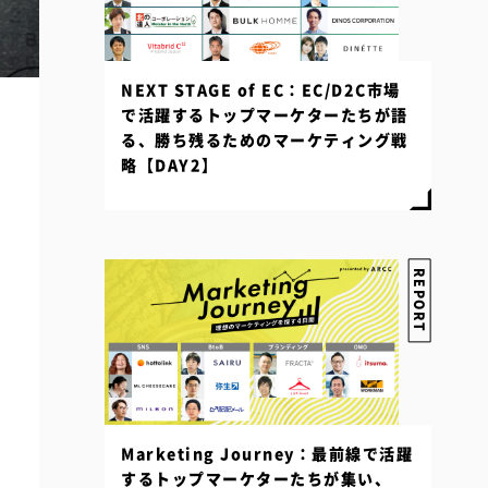
NEXT STAGE of EC：EC/D2C市場
で活躍するトップマーケターたちが語
る、勝ち残るためのマーケティング戦
略【DAY2】
REPORT
Marketing Journey：最前線で活躍
するトップマーケターたちが集い、