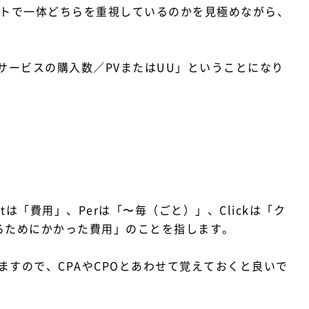
イトで一体どちらを重視しているのかを見極めながら、
サービスの購入数／PVまたはUU」ということになり
tは「費用」、Perは「〜毎（ごと）」、Clickは「ク
るためにかかった費用」のことを指します。
すので、CPAやCPOとあわせて覚えておくと良いで