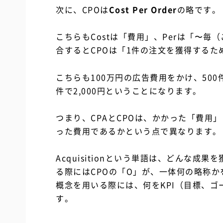
次に、CPOは
Cost Per Order
の略です。
こちらもCostは「費用」、Perは「〜毎
合するとCPOは「1件の注文を獲得する
こちらも100万円の広告費用をかけ、500
件で2,000円ということになります。
つまり、CPAとCPOは、かかった「費用
った費用であるかという点で異なります。
Acquisitionという単語は、どんな
る際にはCPOの「O」が、一体何の略称か
概念を用いる際には、何をKPI（目標、
す。