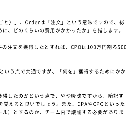
（ごと）」、Orderは「注文」という意味ですので、総
ために、どのくらいの費用がかかったか」を指します。
件の注文を獲得したとすれば、CPOは100万円割る500
」という点で共通ですが、「何を」獲得するためにかか
成果を獲得したのかという点で、やや曖昧ですから、暗記す
を覚えると良いでしょう。また、CPAやCPOといった
ゴール）とするのか、チーム内で議論する必要がありま