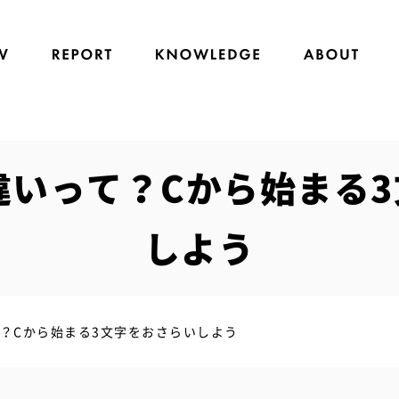
の違いって？Cから始まる
しよう
て？Cから始まる3文字をおさらいしよう