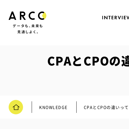
CPAとCPO
KNOWLEDGE
CPAとCPOの違いっ