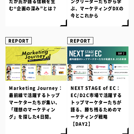
たか氏が語る信頼を生
ングリーダーたちから学
む“企画の深み”とは？
ぶ、マーケティングDXの
今とこれから
REPORT
REPORT
Marketing Journey：
NEXT STAGE of EC：
最前線で活躍するトップ
EC/D2C市場で活躍する
マーケターたちが集い、
トップマーケターたちが
「理想のマーケティン
語る、勝ち残るためのマ
グ」を探した4日間。
ーケティング戦略
【DAY2】