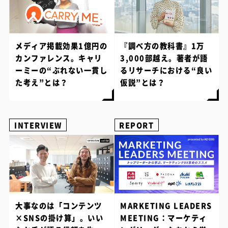
メディア掲載効果1億円の
『調べ方の教科書』1万
カンファレンス。キャリ
3,000部越え。著者が語
ーミーの“ぶれない一貫し
るリサーチにおける“良い
た考え”とは？
仮説”とは？
INTERVIEW
REPORT
大事なのは「コンテンツ
MARKETING LEADERS
×SNSの掛け算」。いい
MEETING：マーケティ