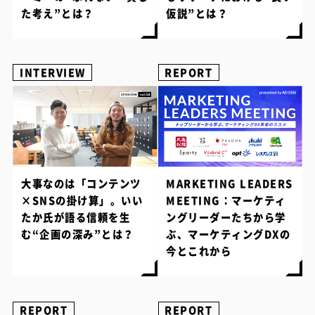
た考え”とは？
仮説”とは？
INTERVIEW
REPORT
大事なのは「コンテンツ
MARKETING LEADERS
×SNSの掛け算」。いい
MEETING：マーケティ
たか氏が語る信頼を生
ングリーダーたちから学
む“企画の深み”とは？
ぶ、マーケティングDXの
今とこれから
REPORT
REPORT