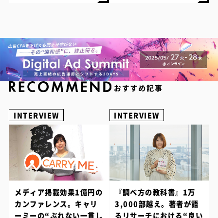
INTERVIEW
INTERVIEW
メディア掲載効果1億円の
『調べ方の教科書』1万
カンファレンス。キャリ
3,000部越え。著者が語
ーミーの“ぶれない一貫し
るリサーチにおける“良い